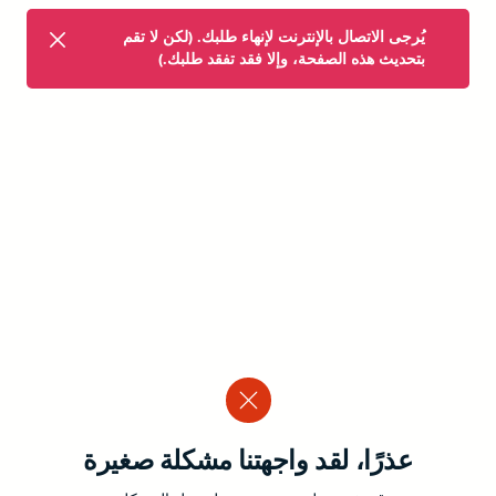
يُرجى الاتصال بالإنترنت لإنهاء طلبك. (لكن لا تقم
بتحديث هذه الصفحة، وإلا فقد تفقد طلبك.)
عذرًا، لقد واجهتنا مشكلة صغيرة