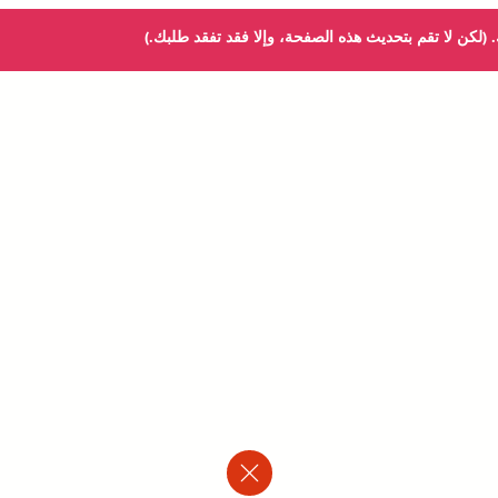
ك. (لكن لا تقم بتحديث هذه الصفحة، وإلا فقد تفقد طلبك.)