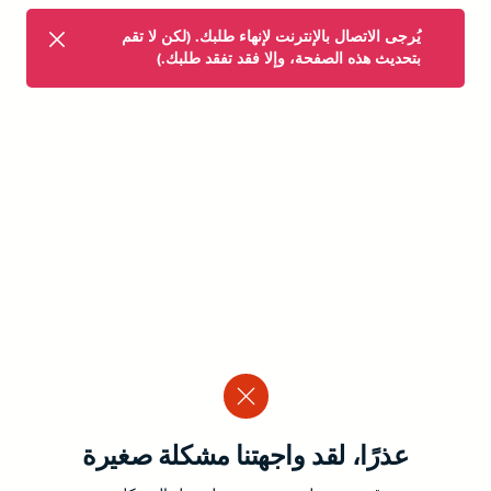
يُرجى الاتصال بالإنترنت لإنهاء طلبك. (لكن لا تقم
بتحديث هذه الصفحة، وإلا فقد تفقد طلبك.)
عذرًا، لقد واجهتنا مشكلة صغيرة