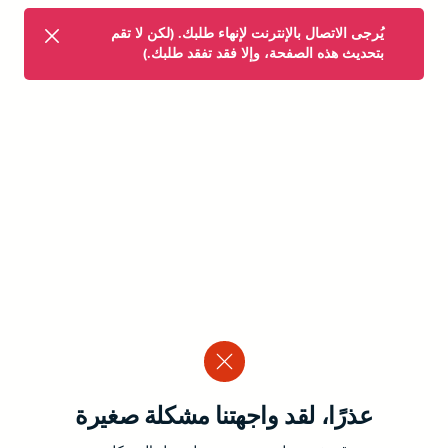
يُرجى الاتصال بالإنترنت لإنهاء طلبك. (لكن لا تقم
بتحديث هذه الصفحة، وإلا فقد تفقد طلبك.)
عذرًا، لقد واجهتنا مشكلة صغيرة