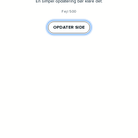
En simpel opdatering bør klare det.
Fejl 500
OPDATER SIDE