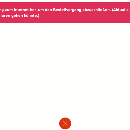
ung zum Internet her, um den Bestellvorgang abzuschließen. (Aktualisi
rloren gehen könnte.)