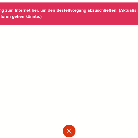
ung zum Internet her, um den Bestellvorgang abzuschließen. (Aktualisi
rloren gehen könnte.)