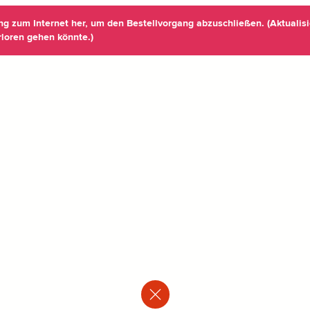
ung zum Internet her, um den Bestellvorgang abzuschließen. (Aktualisi
rloren gehen könnte.)