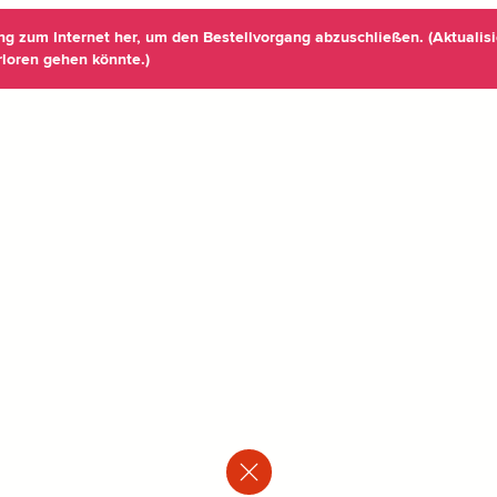
ung zum Internet her, um den Bestellvorgang abzuschließen. (Aktualisi
rloren gehen könnte.)