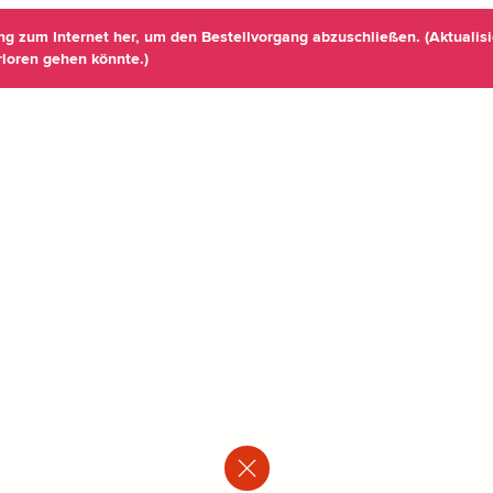
ung zum Internet her, um den Bestellvorgang abzuschließen. (Aktualisi
rloren gehen könnte.)