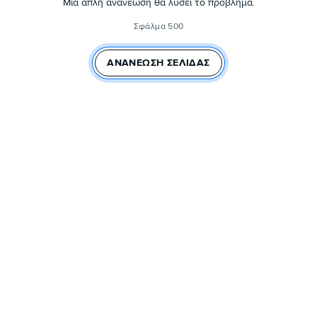
Μια απλή ανανέωση θα λύσει το πρόβλημα.
Σφάλμα 500
ΑΝΑΝΈΩΣΗ ΣΕΛΊΔΑΣ