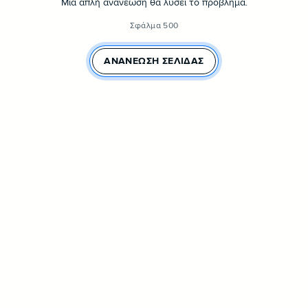
Μια απλή ανανέωση θα λύσει το πρόβλημα.
Σφάλμα 500
ΑΝΑΝΈΩΣΗ ΣΕΛΊΔΑΣ