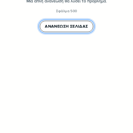
Μια απλή ανανέωση θα λύσει το πρόβλημα.
Σφάλμα 500
ΑΝΑΝΈΩΣΗ ΣΕΛΊΔΑΣ