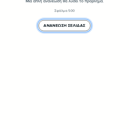
Μια απλή ανανέωση θα λύσει το πρόβλημα.
Σφάλμα 500
ΑΝΑΝΈΩΣΗ ΣΕΛΊΔΑΣ