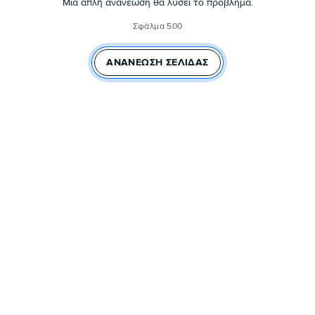
Μια απλή ανανέωση θα λύσει το πρόβλημα.
Σφάλμα 500
ΑΝΑΝΈΩΣΗ ΣΕΛΊΔΑΣ