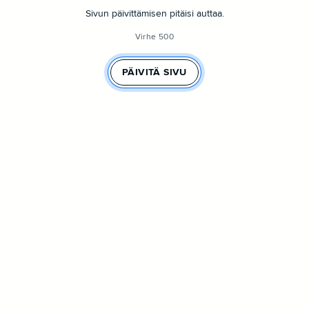
Sivun päivittämisen pitäisi auttaa.
Virhe 500
PÄIVITÄ SIVU