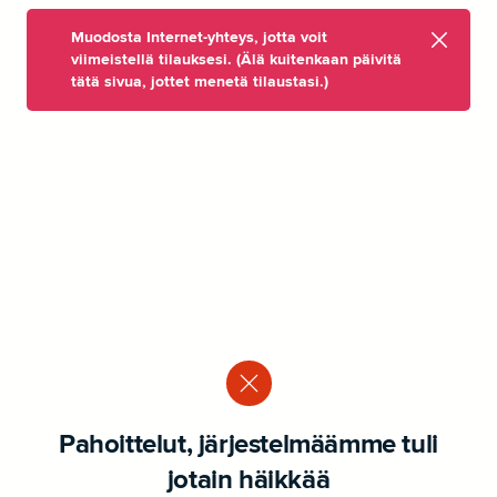
Muodosta Internet-yhteys, jotta voit
viimeistellä tilauksesi. (Älä kuitenkaan päivitä
tätä sivua, jottet menetä tilaustasi.)
Pahoittelut, järjestelmäämme tuli
jotain häikkää