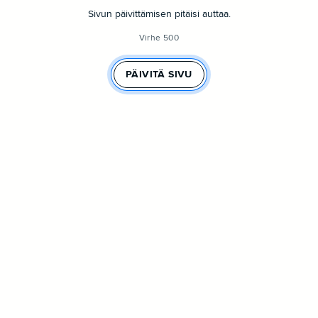
Sivun päivittämisen pitäisi auttaa.
Virhe 500
PÄIVITÄ SIVU