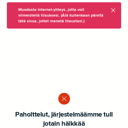
Muodosta Internet-yhteys, jotta voit
viimeistellä tilauksesi. (Älä kuitenkaan päivitä
tätä sivua, jottet menetä tilaustasi.)
Pahoittelut, järjestelmäämme tuli
jotain häikkää