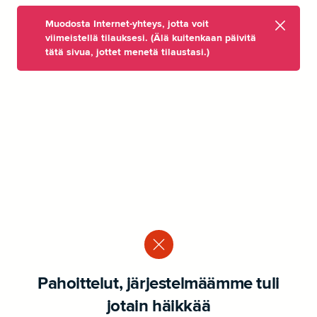
Muodosta Internet-yhteys, jotta voit
viimeistellä tilauksesi. (Älä kuitenkaan päivitä
tätä sivua, jottet menetä tilaustasi.)
Pahoittelut, järjestelmäämme tuli
jotain häikkää