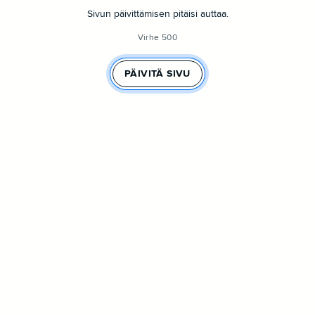
Sivun päivittämisen pitäisi auttaa.
Virhe 500
PÄIVITÄ SIVU