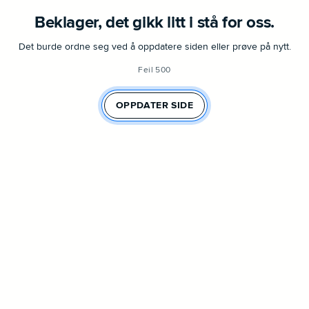
Beklager, det gikk litt i stå for oss.
Det burde ordne seg ved å oppdatere siden eller prøve på nytt.
Feil 500
OPPDATER SIDE