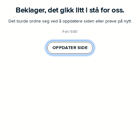
Beklager, det gikk litt i stå for oss.
Det burde ordne seg ved å oppdatere siden eller prøve på nytt.
Feil 500
OPPDATER SIDE