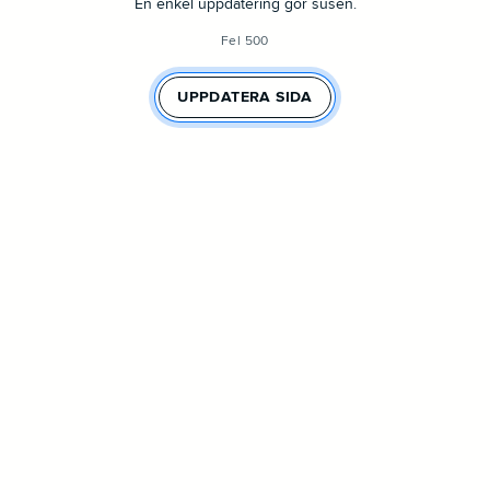
En enkel uppdatering gör susen.
Fel 500
UPPDATERA SIDA