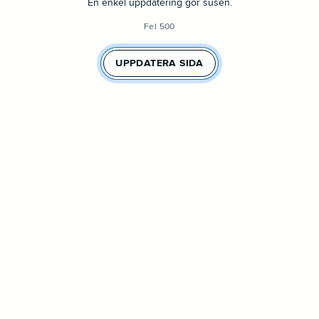
En enkel uppdatering gör susen.
Fel 500
UPPDATERA SIDA