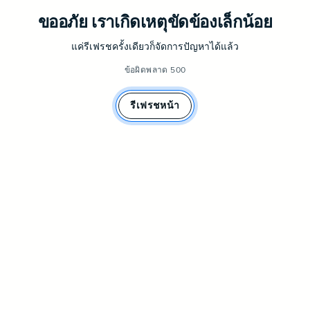
ขออภัย เราเกิดเหตุขัดข้องเล็กน้อย
แค่รีเฟรชครั้งเดียวก็จัดการปัญหาได้แล้ว
ข้อผิดพลาด 500
รีเฟรชหน้า