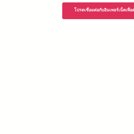
โปรดเชื่อมต่อกับอินเทอร์เน็ตเพื่อ