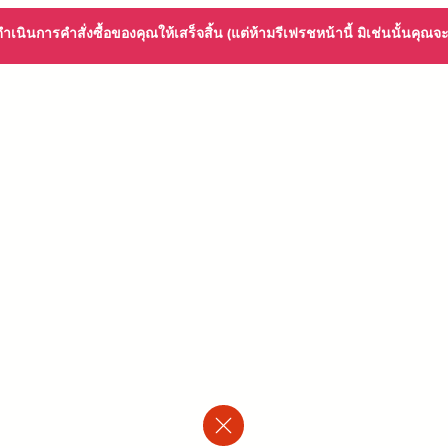
ดำเนินการคำสั่งซื้อของคุณให้เสร็จสิ้น (แต่ห้ามรีเฟรชหน้านี้ มิเช่นนั้นคุณจ