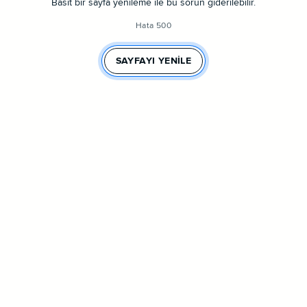
Basit bir sayfa yenileme ile bu sorun giderilebilir.
Hata 500
SAYFAYI YENILE