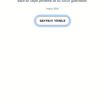
Basit bir sayfa yenileme ile bu sorun giderilebilir.
Hata 500
SAYFAYI YENILE