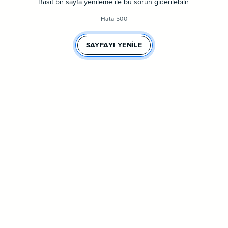
Basit bir sayfa yenileme ile bu sorun giderilebilir.
Hata 500
SAYFAYI YENILE