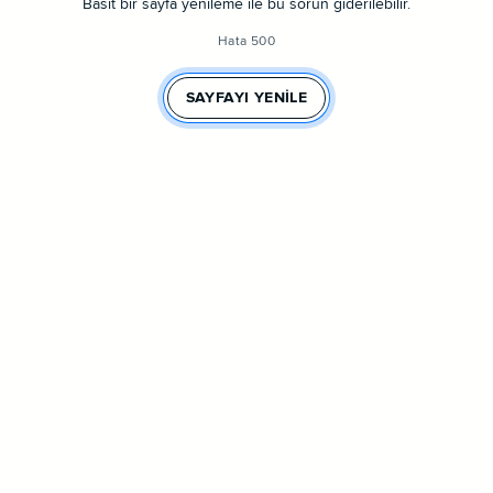
Basit bir sayfa yenileme ile bu sorun giderilebilir.
Hata 500
SAYFAYI YENILE