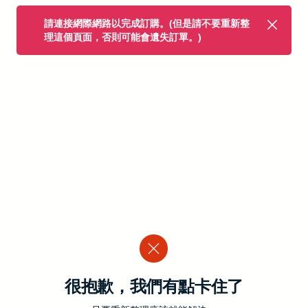
請連接網際網路以完成訂購。(但是請不要重新整
理這個頁面，否則可能會遺失訂單。)
很抱歉，我們有點卡住了