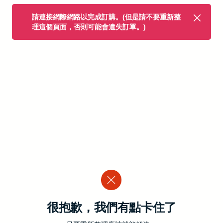
請連接網際網路以完成訂購。(但是請不要重新整
理這個頁面，否則可能會遺失訂單。)
很抱歉，我們有點卡住了